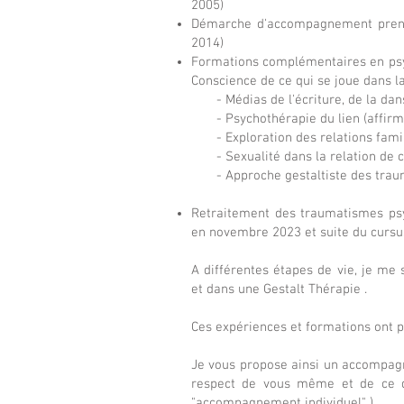
2005)
Démarche d'accompagnement prenan
2014)
Formations complémentaires en ps
Conscience de ce qui se joue dans la
- Médias de l'écriture, de la d
- Psychothérapie du lien (affirmatio
- Exploration des relations fami
- Sexualité dans la relation d
- Approche gestaltiste des traum
Retraitement des traumatismes ps
en novembre 2023 et suite du cursu
A différentes étapes de vie, je me
et dans une Gestalt Thérapie .
Ces expériences et formations ont p
Je vous propose ainsi un accompagn
respect de vous même et de ce qu
"accompagnement individuel"
)