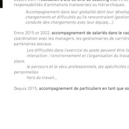
responsabilités d’animations transverses ou hiérarchiques.
Accompagnement dans leur globalité dont leur dévelo
changements et difficultés qu’ils rencontraient (gestion
conduite des changements avec leur équipe,…).
Entre 2015 et 2022,
accompagnement de salariés dans le ca
coordination avec les managers, les gestionnaires de carrière
partenaires sociaux.
Les difficultés dans l'exercice du poste peuvent être li
interaction : l'environnement et l'organisation du travail
place,
le parcours et le vécu professionnels, les spécificités ind
personnelles
hors du travail,...
Depuis 2015,
accompagnement de particuliers en tant que s