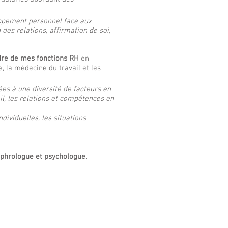
ppement personnel face aux
 des relations, affirmation de soi,
dre de mes fonctions RH
en
, la médecine du travail et les
ées à une diversité de facteurs en
, les relations et compétences en
ividuelles, les situations
ophrologue et psychologue
.