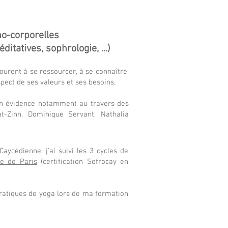
o-corporelles
itatives, sophrologie, ...)
urent à se ressourcer, à se connaître,
spect de ses valeurs et ses besoins.
 en évidence notamment au travers des
-Zinn, Dominique Servant, Nathalia
aycédienne. j'ai suivi les 3 cycles de
e de Paris
(certification Sofrocay en
 pratiques de yoga lors de ma formation