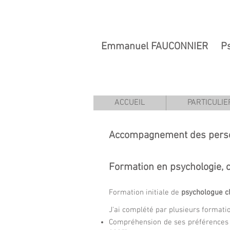
Emmanuel FAUCONNIER Psych
Conseil en Re
ACCUEIL
PARTICULIE
Accompagnement des per
Formation en psychologie, 
Formation initiale de
psychologue cl
J'ai complété par plusieurs formatio
Compréhension de ses préférences s