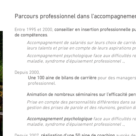
Parcours professionnel dans l'accompagneme
Entre 1995 et 2000,
conseiller en insertion professionnelle p
de compétences
.
Accompagnement de salariés sur leurs choix de carrière
leurs talents et prise en compte de leurs aspirations p
Accompagnement psychologique face aux difficultés rel
maladie, syndrome d'épuisement professionnel ..,
Depuis 2000,
Une 100 aine de bilans de carrière
pour des managers
professionnel.
Animation de nombreux séminaires sur l’efficacité perso
Prise en compte des personnalités différentes dans sa 
gestion des prises de parole et des réunions, gestion d
Accompagnement psychologique
face aux difficulté
s r
maladie, syndrome d'épuisement professionnel
..
,
Depuis 2007,
réalisation d'une 50 aine de coaching
auprès de