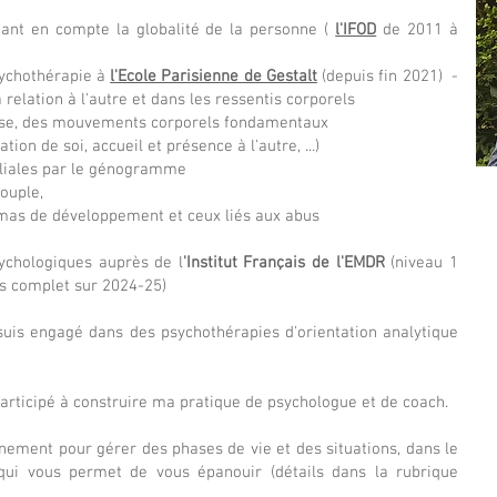
t en compte la globalité de la personne (
l'IFOD
de 2011 à
ychothérapie à
l'Ecole Parisienne de Gestalt
(depuis fin 2021) -
 relation à l'autre et dans les ressentis corporels
anse, des mouvements corporels fondamentaux
n de soi, accueil et présence à l'autre, ...)
liales par le génogramme
e couple,
as de développement et ceux liés aux abus
ychologiques auprès de l
'Institut Français de l'EMDR
(niveau 1
s complet sur 2024-25)
 suis engagé dans des psychothérapies d'orientation analytique
articipé à construire ma pratique de psychologue et de coach.
ement pour gérer des phases de vie et des situations, dans le
i vous permet de vous épanouir (détails dans la rubrique