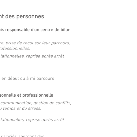
nt des personnes
uis responsable d’un centre de bilan
, prise de recul sur leur parcours,
rofessionnelles.
ationnelles, reprise après arrêt
 en début ou à mi parcours
nnelle et professionnelle
communication, gestion de conflits,
u temps et du stress.
elationnelles, reprise après arrêt
 salariés abordant des