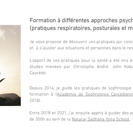
Formation
à différentes approches
psych
(pratiques respiratoires, posturales et méd
Je vous propose de découvrir ces pratiques qui conco
et à s'ajuster aux situations et personnes dans le re
L'apport de ces pratiques pour la santé a été mis
études menées par Christophe André, John Kabat
Caycédo.
Depuis 2014, je guide les pratiques de sophrologie C
formation à l'
Académie de Sophrologie Caycédienn
2018).
Entre 2018 et 2021, j'ai ensuite appris à guider des
de 300h au sein de la
Nataraj Sadhana Yoga School.