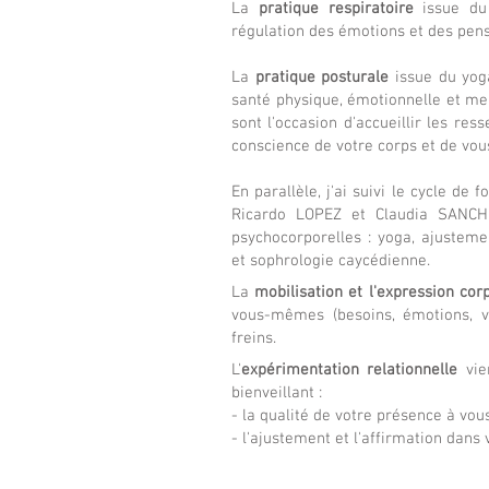
La
pratique respiratoire
issue du 
régulation des émotions et des pensé
La
pratique posturale
issue du yoga
santé physique, émotionnelle et me
sont l'occasion d'accueillir les ress
conscience de votre corps et de v
En parallèle, j'ai suivi le cycle de 
Ricardo LOPEZ et Claudia SANCH
psychocorporelles : yoga, ajustemen
et sophrologie caycédienne.
La
mobilisation et l'expression cor
vous-mêmes (besoins, émotions, vé
freins.
L'
expérimentation relationnelle
vie
bienveillant :
- la qualité de votre présence à vo
- l'ajustement et l'affirmation dans