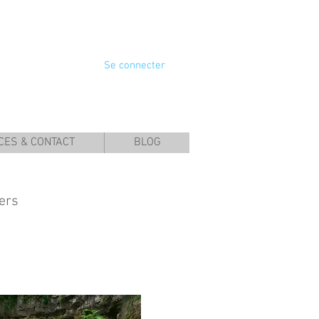
Se connecter
CES & CONTACT
BLOG
iers