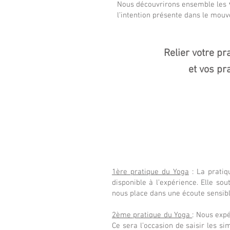
Nous découvrirons ensemble les
l’intention présente dans le mou
Relier votre pr
et vos pr
1ère pratique du Yoga
: La pratiq
disponible à l’expérience. Elle sou
nous place dans une écoute sensib
2ème pratique du Yoga
: Nous exp
Ce sera l’occasion de saisir les 