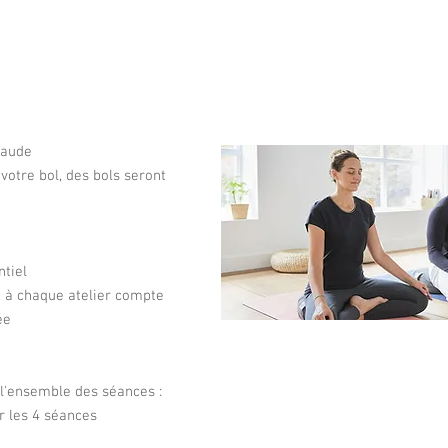
chaude
 votre bol, des bols seront
ntiel
e à chaque atelier compte
ée
 l'ensemble des séances :
r les 4 séances