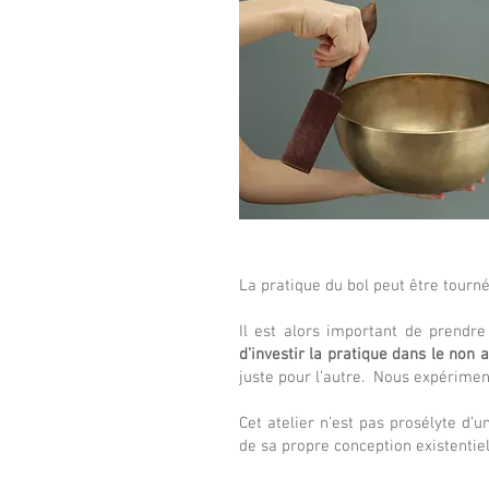
La pratique du bol peut être tourné
Il est alors important de prend
d’investir la pratique dans le non a
juste pour l’autre. Nous expérimen
Cet atelier n’est pas prosélyte d’u
de sa propre conception existentiell