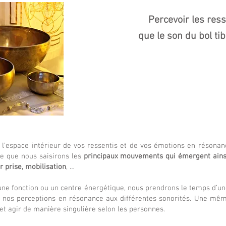
Percevoir les res
que le son du bol ti
r l’espace intérieur de vos ressentis et de vos émotions en résonan
ce que nous saisirons les
principaux mouvements qui émergent ainsi
r prise, mobilisation
, …
 une fonction ou un centre énergétique, nous prendrons le temps d’u
er nos perceptions en résonance aux différentes sonorités. Une mê
 et agir de manière singulière selon les personnes.