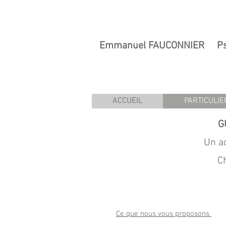
Emmanuel FAUCONNIER Psych
Conseil en Re
ACCUEIL
PARTICULIE
G
Un a
C
Ce que nous vous proposons