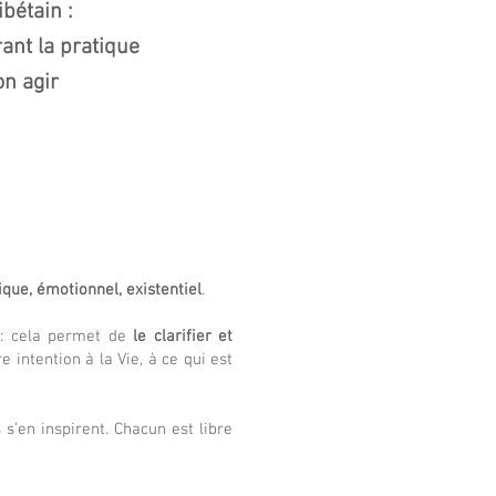
ibétain :
ant la pratique
on agir
ique, émotionnel, existentiel
.
: cela permet de
le clarifier et
 intention à la Vie, à ce qui est
 s’en inspirent. Chacun est libre