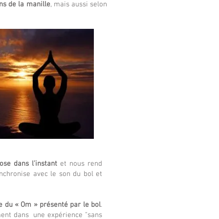
ens de la manille
, mais aussi selon
ose dans l’instant
et nous rend
synchronise avec le son du bol et
e du « Om » présenté par le bol
.
ement dans une expérience "sans