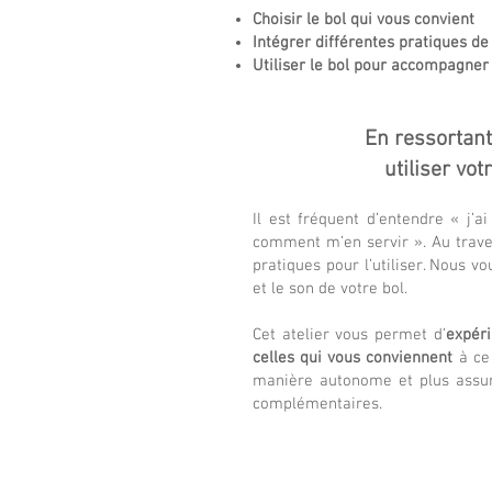
Choisir le bol qui vous convient
Intégrer différentes pratiques de
Utiliser le bol pour accompagne
En ressortan
utilis
er votr
Il est fréquent d’entendre « j’ai
comment m’en servir ». Au traver
pratiques pour l’utiliser. Nous 
et le son de votre bol.
Cet atelier vous permet d’
expéri
celles qui vous conviennent
à ce
manière autonome et plus assuré
complémentaires.