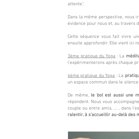
attente".
Dans la même perspective, nous i
évidence pour nous et, au travers 
Cette séquence vous fait vivre u
ensuite approfondir. Elle vient ici 
3ème pratique du Yoga
: La
médita
l’expérimenterons après chaque pra
4ème pratique du Yoga
: La
pratiq
un espace commun dans le silence 
De même,
le bol est aussi une m
répondent. Nous vous accompagnero
couple ou entre amis, … , dans l’e
ralentir, à s’accueillir au-delà des