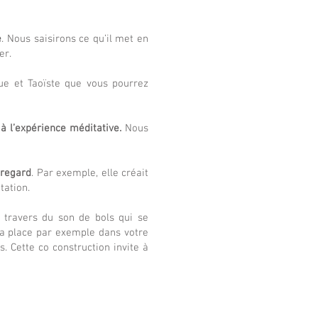
e
. Nous saisirons ce qu’il met en
er.
ue et Taoïste que vous pourrez
à l’expérience méditative.
Nous
 regard
. Par exemple, elle créait
tation.
u travers du son de bols qui se
sa place par exemple dans votre
. Cette co construction invite à