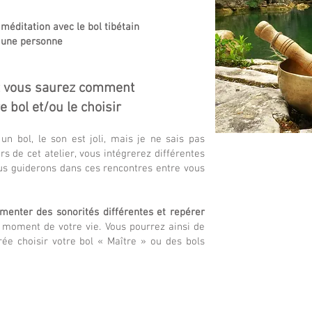
 méditation avec le bol tibétain
r une personne
t vous saurez comment
e bol et/ou le choisir
 un bol, le son est joli, mais je ne sais pas
s de cet atelier, vous intégrerez différentes
vous guiderons dans ces rencontres entre vous
menter des sonorités différentes et repérer
 moment de votre vie. Vous pourrez ainsi de
e choisir votre bol « Maître » ou des bols