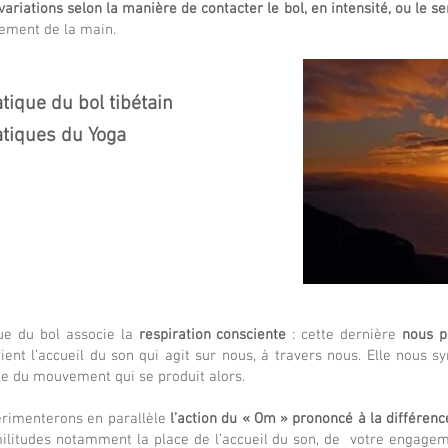
variations selon la manière de contacter le bol, en intensité, ou le s
vement de la main.
atique du bol tibétain
atiques du Yoga
ue du bol associe la
respiration consciente
: cette dernière
nous p
tient l’accueil du son qui agit sur nous, à travers nous. Elle nous 
le du mouvement qui se produit alors.
érimenterons en parallèle
l’action du « Om » prononcé à la différenc
similitudes notamment la place de l’accueil du son, de votre engag