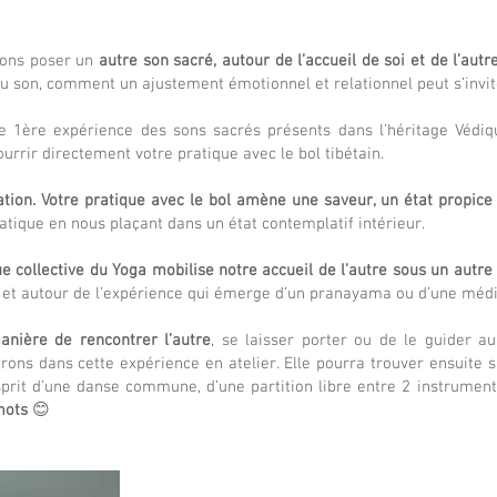
rons poser un
autre son sacré, autour de l’accueil de soi et de l’autr
du son, comment un ajustement émotionnel et relationnel peut s’invit
ne 1ère expérience des sons sacrés présents dans l’héritage Védiq
nourrir directement votre pratique avec le bol tibétain.
tion. Votre pratique avec le bol amène une saveur, un état propice 
tique en nous plaçant dans un état contemplatif intérieur.
ue collective du Yoga mobilise notre accueil de l’autre sous un autre
et autour de l’expérience qui émerge d’un pranayama ou d’une médi
anière de rencontrer l’autre
, se laisser porter ou de le guider a
ns dans cette expérience en atelier. Elle pourra trouver ensuite 
sprit d’une danse commune, d’une partition libre entre 2 instruments
 mots
😊